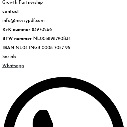
Growth Partnership
contact
info@messypdf.com
KvK nummer
83970266
BTW nummer
NL003898790B34
IBAN
NL04 INGB 0008 7057 95
Socials
Whatsapp