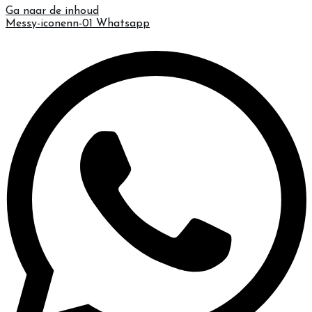
Ga naar de inhoud
Messy-iconenn-01
Whatsapp