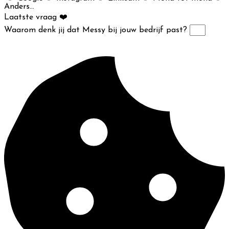
Anders...
Laatste vraag ❤️
Waarom denk jij dat Messy bij jouw bedrijf past?
KLAAR VOOR DE VOLGENDE STAP?
VERSTUUR MIJN AANVRAAG!