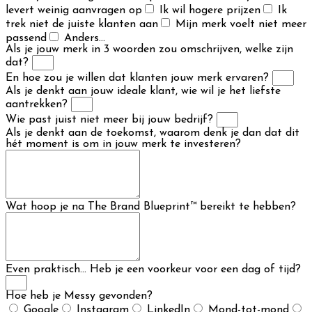
levert weinig aanvragen op
Ik wil hogere prijzen
Ik
trek niet de juiste klanten aan
Mijn merk voelt niet meer
passend
Anders...
Als je jouw merk in 3 woorden zou omschrijven, welke zijn
dat?
En hoe zou je willen dat klanten jouw merk ervaren?
Als je denkt aan jouw ideale klant, wie wil je het liefste
aantrekken?
Wie past juist niet meer bij jouw bedrijf?
Als je denkt aan de toekomst, waarom denk je dan dat dit
hét moment is om in jouw merk te investeren?
Wat hoop je na The Brand Blueprint™ bereikt te hebben?
Even praktisch... Heb je een voorkeur voor een dag of tijd?
Hoe heb je Messy gevonden?
Google
Instagram
LinkedIn
Mond-tot-mond