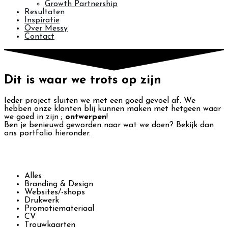
Growth Partnership
Resultaten
Inspiratie
Over Messy
Contact
Dit is waar we trots op zijn
Ieder project sluiten we met een goed gevoel af. We
hebben onze klanten blij kunnen maken met hetgeen waar
we goed in zijn ;
ontwerpen
!
Ben je benieuwd geworden naar wat we doen? Bekijk dan
ons portfolio hieronder.
PROJECTEN
ILLUSTRATIES
Alles
Branding & Design
Websites/-shops
Drukwerk
Promotiemateriaal
CV
Trouwkaarten