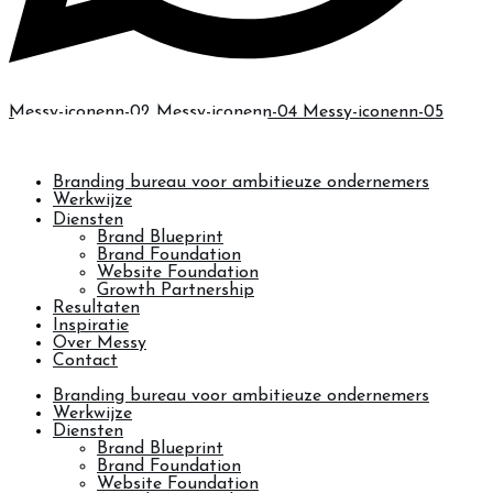
Messy-iconenn-02
Messy-iconenn-04
Messy-iconenn-05
BOEK JOUW BRAND BLUEPRINT →
Branding bureau voor ambitieuze ondernemers
Werkwijze
Diensten
Brand Blueprint
Brand Foundation
Website Foundation
Growth Partnership
Resultaten
Inspiratie
Over Messy
Contact
Branding bureau voor ambitieuze ondernemers
Werkwijze
Diensten
Brand Blueprint
Brand Foundation
Website Foundation