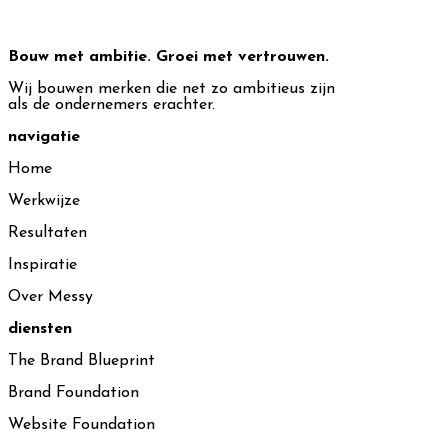
BOEK JOUW BRAND BLUEPRINT →
Bouw met ambitie. Groei met vertrouwen.
Wij bouwen merken die net zo ambitieus zijn
als de ondernemers erachter.
navigatie
Home
Werkwijze
Resultaten
Inspiratie
Over Messy
diensten
The Brand Blueprint
Brand Foundation
Website Foundation