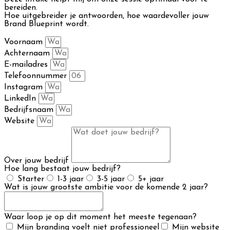
bereiden.
Hoe uitgebreider je antwoorden, hoe waardevoller jouw
Brand Blueprint wordt.
Voornaam
Achternaam
E-mailadres
Telefoonnummer
Instagram
LinkedIn
Bedrijfsnaam
Website
Over jouw bedrijf
Hoe lang bestaat jouw bedrijf?
Starter
1-3 jaar
3-5 jaar
5+ jaar
Wat is jouw grootste ambitie voor de komende 2 jaar?
Waar loop je op dit moment het meeste tegenaan?
Mijn branding voelt niet professioneel
Mijn website