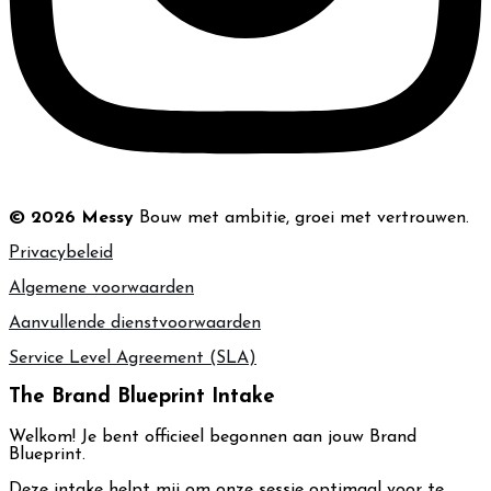
© 2026 Messy
Bouw met ambitie, groei met vertrouwen.
Privacybeleid
Algemene voorwaarden
Aanvullende dienstvoorwaarden
Service Level Agreement (SLA)
The Brand Blueprint Intake
Welkom! Je bent officieel begonnen aan jouw Brand
Blueprint.
Deze intake helpt mij om onze sessie optimaal voor te