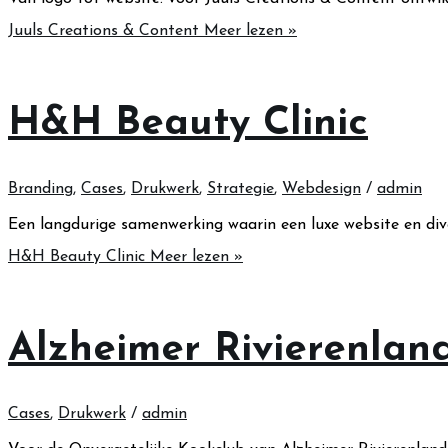
Juuls Creations & Content
Meer lezen »
H&H Beauty Clinic
Branding
,
Cases
,
Drukwerk
,
Strategie
,
Webdesign
/
admin
Een langdurige samenwerking waarin een luxe website en div
H&H Beauty Clinic
Meer lezen »
Alzheimer Rivierenlan
Cases
,
Drukwerk
/
admin