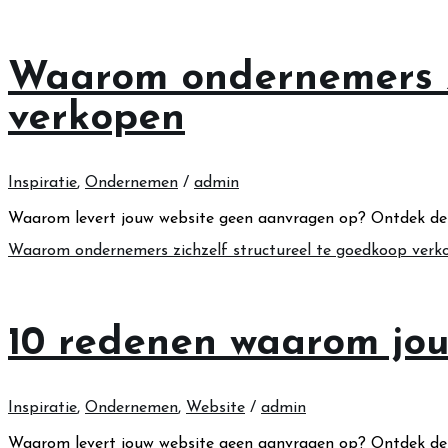
Waarom ondernemers zi
verkopen
Inspiratie
,
Ondernemen
/
admin
Waarom levert jouw website geen aanvragen op? Ontdek de 
Waarom ondernemers zichzelf structureel te goedkoop verk
10 redenen waarom jou
Inspiratie
,
Ondernemen
,
Website
/
admin
Waarom levert jouw website geen aanvragen op? Ontdek de 