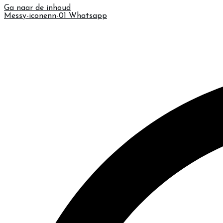
Ga naar de inhoud
Messy-iconenn-01
Whatsapp