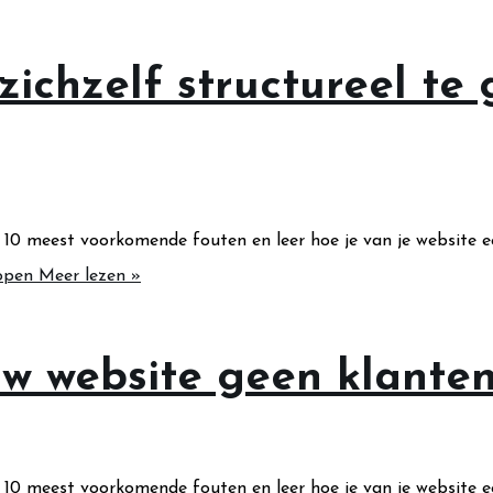
chzelf structureel te
10 meest voorkomende fouten en leer hoe je van je website 
open
Meer lezen »
w website geen klanten
10 meest voorkomende fouten en leer hoe je van je website 