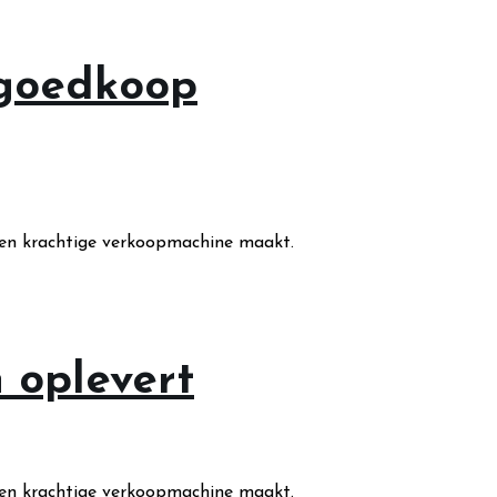
 goedkoop
een krachtige verkoopmachine maakt.
 oplevert
een krachtige verkoopmachine maakt.